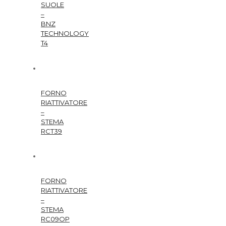
SUOLE
–
BNZ
TECHNOLOGY
T4
FORNO
RIATTIVATORE
–
STEMA
RCT39
FORNO
RIATTIVATORE
–
STEMA
RC09OP