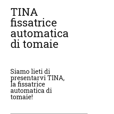
TINA
fissatrice
automatica
di tomaie
Siamo lieti di
presentarvi TINA,
la fissatrice
automatica di
tomaie!