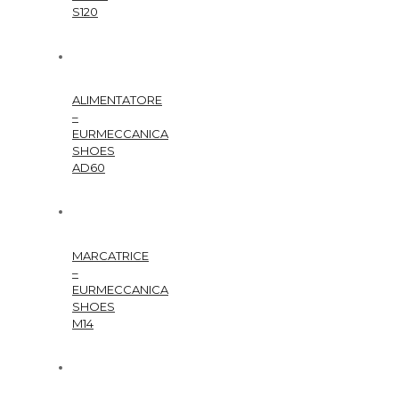
S120
ALIMENTATORE
–
EURMECCANICA
SHOES
AD60
MARCATRICE
–
EURMECCANICA
SHOES
M14