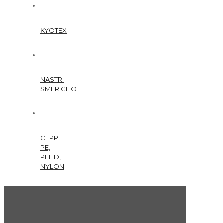
KYOTEX
NASTRI
SMERIGLIO
CEPPI
PE,
PEHD,
NYLON