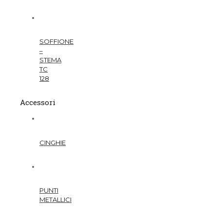
SOFFIONE
–
STEMA
TC
128
Accessori
CINGHIE
PUNTI
METALLICI