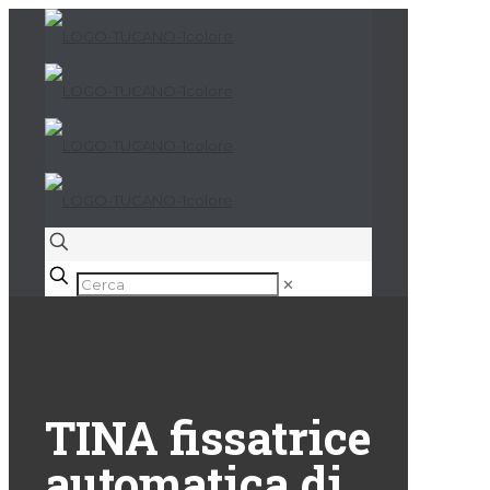
✕
TINA fissatrice
automatica di