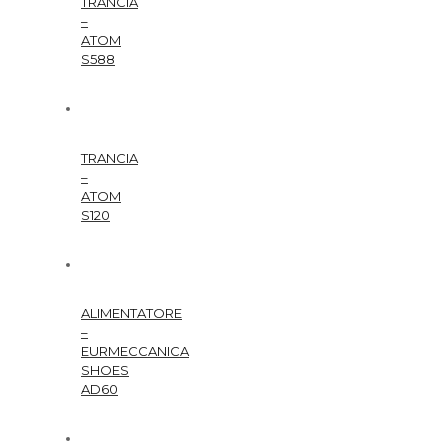
TRANCIA
–
ATOM
S588
TRANCIA
–
ATOM
S120
ALIMENTATORE
–
EURMECCANICA
SHOES
AD60