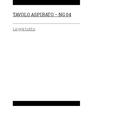
TAVOLO ASPIRATO – NG 04
Leggi tutto