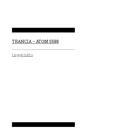
TRANCIA – ATOM S588
Leggi tutto