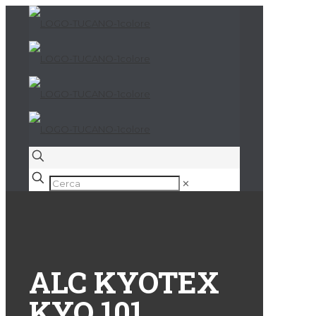
✕
ALC KYOTEX
KYO 101