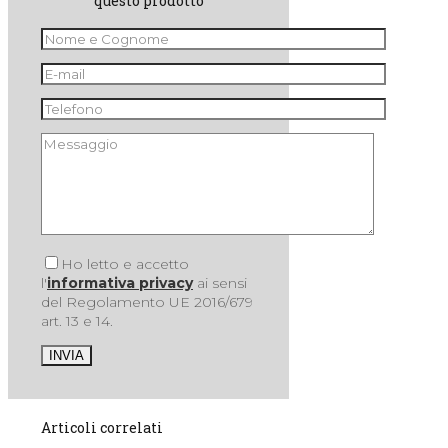
questo prodotto
Ho letto e accetto
l'
informativa privacy
ai sensi
del Regolamento UE 2016/679
art. 13 e 14.
Articoli correlati