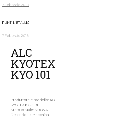
7 Febbraio 2018
PUNTI METALLICI
7 Febbraio 2018
ALC
KYOTEX
KYO 101
Produttore e modello: ALC –
KYOTEX KYO 101
Stato Attuale: NUOVA
Descrizione: Macchina