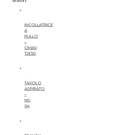
INCOLLATRICE
A
RULLO
–
OMAV
T2E50
TAVOLO
ASPIRATO
–
NG
04