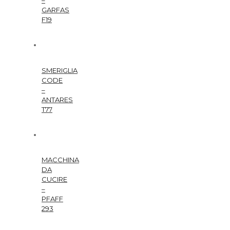
GARFAS
F19
SMERIGLIA
CODE
–
ANTARES
T77
MACCHINA
DA
CUCIRE
–
PFAFF
293