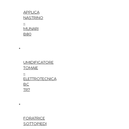
APPLICA
NASTRINO
–
MUNARI
B80
UMIDIFICATORE
TOMAIE
–
ELETTROTECNICA
BC
TR7
FORATRICE
SOTTOPIEDI
–