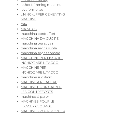
lether trimming machine
levaforme tps
LINING-UPPER CEMENTING
MACHINE
m14
MA MECC
macchina contrafforti
MACCHINA DA CUCIRE
macchina per stivali
macchina segna suole
macchina segna tomaie
MACCHINE PER FISSARE -
INCHIODARE IL TACCO
MACCHINE PER
INCHIODARE IL TACCO
macchine suolificio
MACHINE A REBATTRE
MACHINE POUR GALBER
LES CONTREFORTS
machines à parer
MACHINES POUR LE
FIXAGE - CLOUAGE
MACHINES POUR MONTER