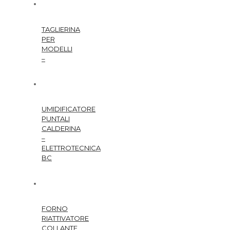
TAGLIERINA
PER
MODELLI
–
UMIDIFICATORE
PUNTALI
CALDERINA
–
ELETTROTECNICA
BC
FORNO
RIATTIVATORE
COLLANTE