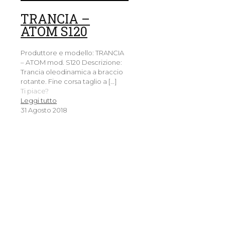
TRANCIA –
ATOM S120
Produttore e modello: TRANCIA
– ATOM mod. S120 Descrizione:
Trancia oleodinamica a braccio
rotante. Fine corsa taglio a
[…]
Ti piace?
Leggi tutto
31 Agosto 2018