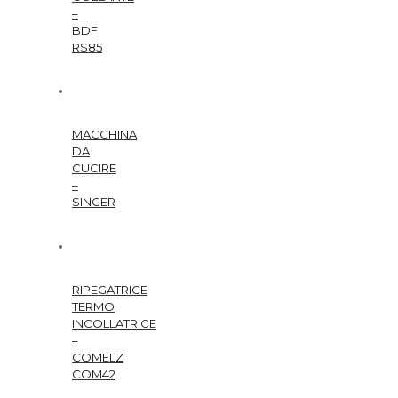
–
BDF
RS85
MACCHINA
DA
CUCIRE
–
SINGER
RIPEGATRICE
TERMO
INCOLLATRICE
–
COMELZ
COM42