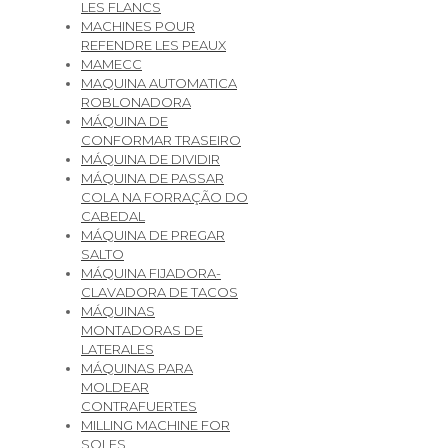
LES FLANCS
MACHINES POUR
REFENDRE LES PEAUX
MAMECC
MAQUINA AUTOMATICA
ROBLONADORA
MÁQUINA DE
CONFORMAR TRASEIRO
MÁQUINA DE DIVIDIR
MÁQUINA DE PASSAR
COLA NA FORRAÇÃO DO
CABEDAL
MÁQUINA DE PREGAR
SALTO
MÁQUINA FIJADORA-
CLAVADORA DE TACOS
MÁQUINAS
MONTADORAS DE
LATERALES
MÁQUINAS PARA
MOLDEAR
CONTRAFUERTES
MILLING MACHINE FOR
SOLES