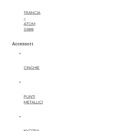
TRANCIA
–
ATOM
S588
Accessori
CINGHIE
PUNTI
METALLICI
KYOTEX